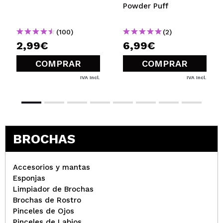
Powder Puff
(100)
(2)
2,99€
6,99€
COMPRAR
COMPRAR
IVA Incl.
IVA Incl.
BROCHAS
Accesorios y mantas
Esponjas
Limpiador de Brochas
Brochas de Rostro
Pinceles de Ojos
Pinceles de Labios