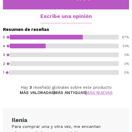
Escribe una opinión
Resumen de reseñas
5
67%
4
33%
3
0%
2
0%
1
0%
Hay
3
reseña(s) globales sobre este producto
MÁS VALORADAS
MÁS ANTIGUAS
MÁS NUEVAS
Ilenia
Para comprar una y otra vez, me encantan