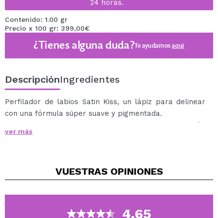
24 horas.
Contenido: 1.00 gr
Precio x 100 gr: 399,00€
¿Tienes alguna duda?
Te ayudamos
aquí
Descripción
Ingredientes
Perfilador de labios Satin Kiss, un lápiz para delinear
con una fórmula súper suave y pigmentada.
Disponible en una amplia gama de tonos, se adaptarán
ver más
a todos tus labiales.
Combina este delineador de labios con la barra de
labios de la misma línea para conseguir un resultado
VUESTRAS
OPINIONES
espectacular.
Cruelty free.
Vegan.
4.65