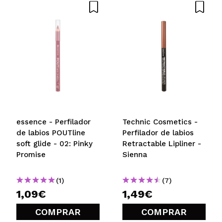
essence - Perfilador
Technic Cosmetics -
de labios POUTline
Perfilador de labios
soft glide - 02: Pinky
Retractable Lipliner -
Promise
Sienna
(1)
(7)
1,09€
1,49€
COMPRAR
COMPRAR