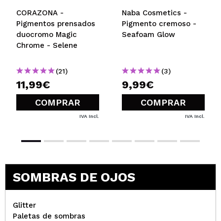
CORAZONA -
Naba Cosmetics -
Pigmentos prensados
Pigmento cremoso -
duocromo Magic
Seafoam Glow
Chrome - Selene
(21)
(3)
11,99€
9,99€
COMPRAR
COMPRAR
IVA Incl.
IVA Incl.
SOMBRAS DE OJOS
Glitter
Paletas de sombras