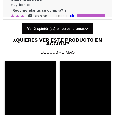
ENVIAR
Muy bonito
¿Recomendarías su compra?
Si
Opinión
Hace 4
Responder
|
|
verificada
Útil
años
Ver 2 opinión(es) en otros idiomas
¿QUIERES VER ESTE PRODUCTO EN
ACCIÓN?
DESCUBRE MÁS