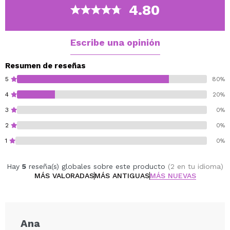
Cruelty free and Vegan.
4.80
Escribe una opinión
Resumen de reseñas
5
80%
4
20%
3
0%
2
0%
1
0%
Hay
5
reseña(s) globales sobre este producto
(2 en tu idioma)
MÁS VALORADAS
MÁS ANTIGUAS
MÁS NUEVAS
Ana