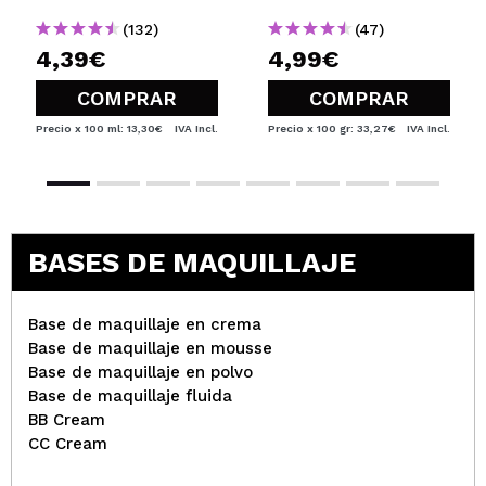
(132)
(47)
4,39€
4,99€
COMPRAR
COMPRAR
Precio x 100 ml: 13,30€
IVA Incl.
Precio x 100 gr: 33,27€
IVA Incl.
BASES DE MAQUILLAJE
Base de maquillaje en crema
Base de maquillaje en mousse
Base de maquillaje en polvo
Base de maquillaje fluida
BB Cream
CC Cream