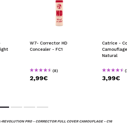
-
W7- Corrector HD
Catrice - C
ight
Concealer - FC1
Camouflage 
Natural
(8)
(
2,99€
3,99€
>
REVOLUTION PRO - CORRECTOR FULL COVER CAMOUFLAGE - C16