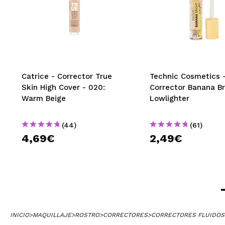
Catrice - Corrector True
Technic Cosmetics 
Skin High Cover - 020:
Corrector Banana Br
Warm Beige
Lowlighter
(44)
(61)
4,69€
2,49€
INICIO
>
MAQUILLAJE
>
ROSTRO
>
CORRECTORES
>
CORRECTORES FLUIDOS