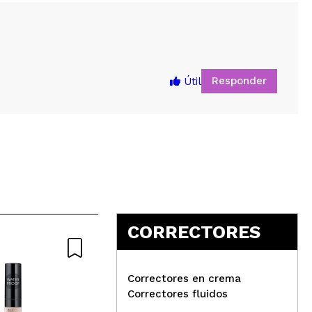
Responder
Útil
5
CORRECTORES
Correctores en crema
Correctores fluidos