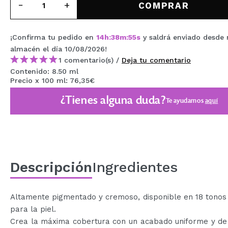
COMPRAR
MAQUIFARMA
KOREA ZONE
¡Confirma tu pedido en
14
h
:
38
m
:
55
s
y saldrá enviado desde 
TRAVEL SIZE
almacén
el día 10/08/2026
!
1 comentario(s) /
Deja tu comentario
NATURE
Contenido: 8.50 ml
Precio x 100 ml: 76,35€
¿Tienes alguna duda?
Te ayudamos
aquí
OFERTAS
OUTLET
¡HAN VUELTO!
PRÓXIMAMENTE
Descripción
Ingredientes
BLOG
Altamente pigmentado y cremoso, disponible en 18 tonos 
para la piel.
Crea la máxima cobertura con un acabado uniforme y de