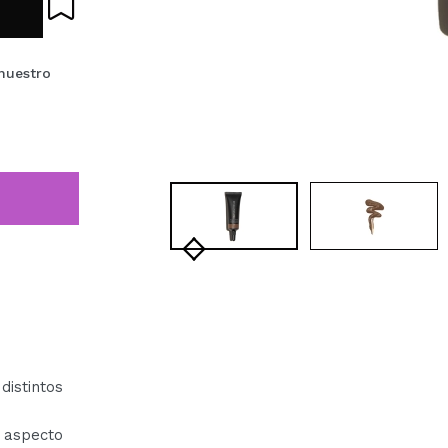
nuestro
distintos
 aspecto