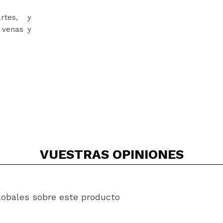
rtes, y
, venas y
VUESTRAS
OPINIONES
lobales sobre este producto