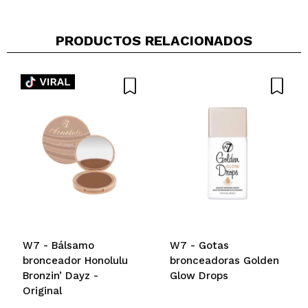
PRODUCTOS RELACIONADOS
W7 - Bálsamo
W7 - Gotas
bronceador Honolulu
bronceadoras Golden
Bronzin’ Dayz -
Glow Drops
Original