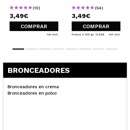
(10)
(54)
3,49€
3,49€
COMPRAR
COMPRAR
IVA Incl.
Precio x 100 gr: 11,63€
IVA Incl.
BRONCEADORES
Bronceadores en crema
Bronceadores en polvo