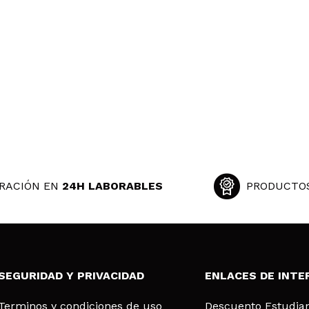
RACIÓN EN
24H LABORABLES
PRODUCTO
SEGURIDAD Y PRIVACIDAD
ENLACES DE INTE
Terminos y condiciones de uso
Descuento Estudia