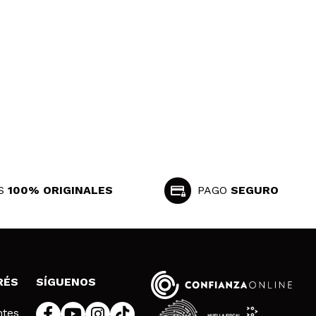
S
100% ORIGINALES
PAGO
SEGURO
RÉS
SÍGUENOS
ntes