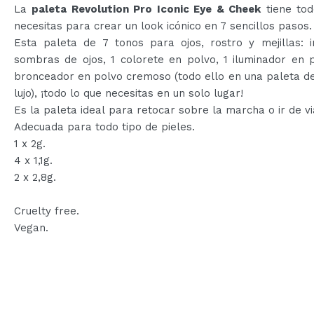
La
paleta Revolution Pro Iconic Eye & Cheek
tiene tod
necesitas para crear un look icónico en 7 sencillos pasos.
Esta paleta de 7 tonos para ojos, rostro y mejillas: i
sombras de ojos, 1 colorete en polvo, 1 iluminador en 
bronceador en polvo cremoso (todo ello en una paleta de
lujo), ¡todo lo que necesitas en un solo lugar!
Es la paleta ideal para retocar sobre la marcha o ir de vi
Adecuada para todo tipo de pieles.
1 x 2g.
4 x 1,1g.
2 x 2,8g.
Cruelty free.
Vegan.