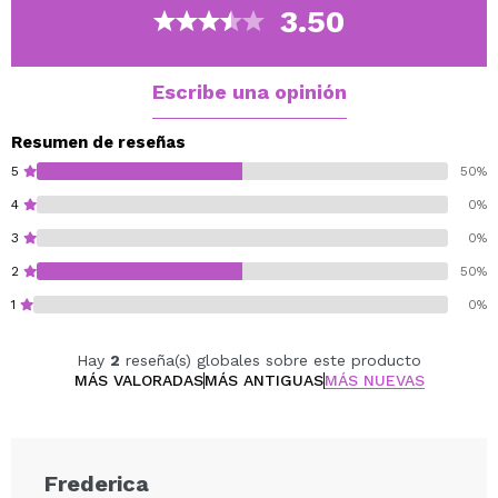
3.50
Escribe una opinión
Resumen de reseñas
5
50%
4
0%
3
0%
2
50%
1
0%
Hay
2
reseña(s) globales sobre este producto
MÁS VALORADAS
MÁS ANTIGUAS
MÁS NUEVAS
Frederica