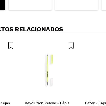
TOS RELACIONADOS
 cejas
Revolution Relove - Lápiz
Beter - Láp