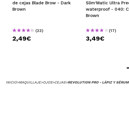
de cejas Blade Brow - Dark
Slim‘Matic Ultra Pre
Brown
waterproof - 040: C
Brown
(23)
(17)
2,49€
3,49€
INICIO
>
MAQUILLAJE
>
OJOS
>
CEJAS
>
REVOLUTION PRO - LÁPIZ Y SÉRU