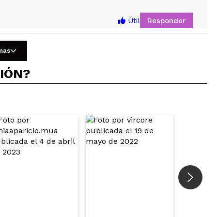
Responder
Útil
omas
CIÓN?
Responder
Útil