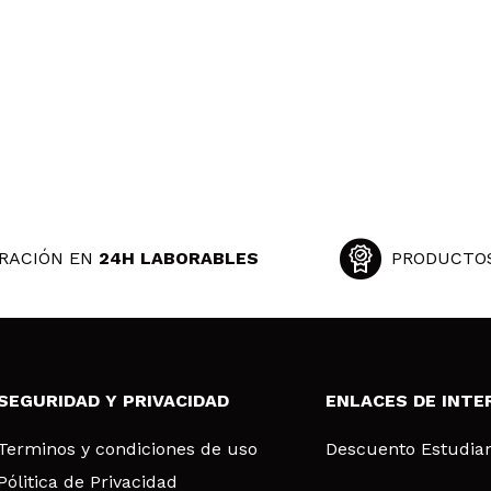
RACIÓN EN
24H LABORABLES
PRODUCTO
SEGURIDAD Y PRIVACIDAD
ENLACES DE INTE
Terminos y condiciones de uso
Descuento Estudia
Pólitica de Privacidad