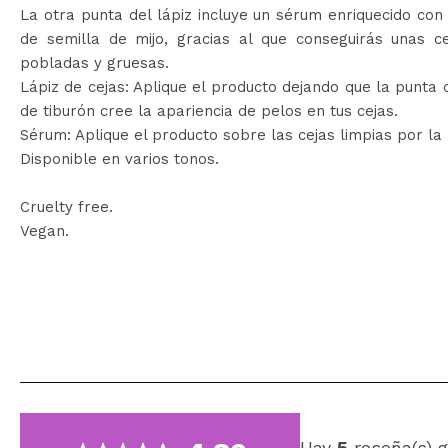
La otra punta del lápiz incluye un sérum enriquecido con
de semilla de mijo, gracias al que conseguirás unas c
pobladas y gruesas.
Lápiz de cejas: Aplique el producto dejando que la punta 
de tiburón cree la apariencia de pelos en tus cejas.
Sérum: Aplique el producto sobre las cejas limpias por la
Disponible en varios tonos.
Cruelty free.
Vegan.
Hay
5
reseña(s) 