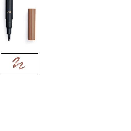
CREAR CUENTA