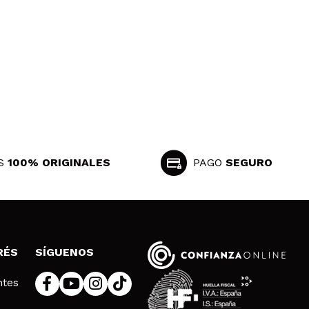
S
100% ORIGINALES
PAGO
SEGURO
RÉS
SÍGUENOS
ntes