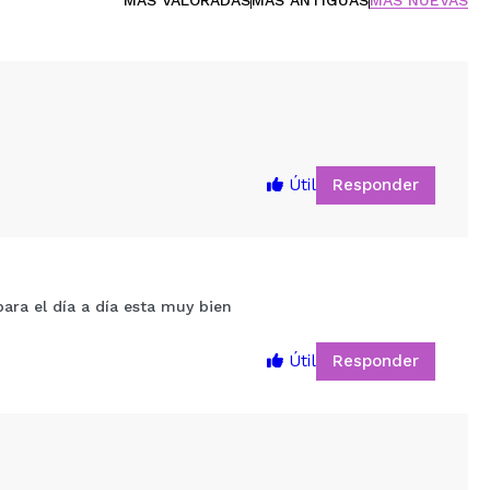
Responder
Útil
ara el día a día esta muy bien
Responder
Útil
5