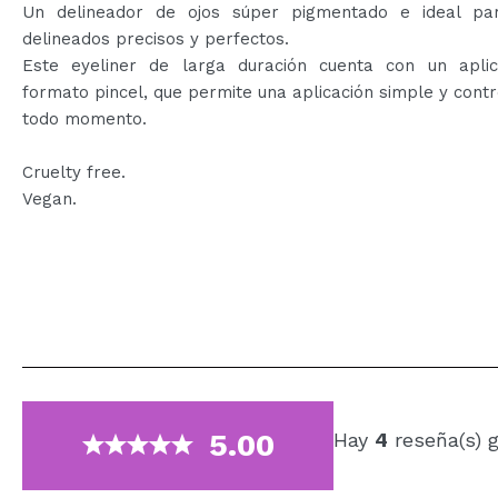
Un delineador de ojos súper pigmentado e ideal pa
delineados precisos y perfectos.
Este eyeliner de larga duración cuenta con un apli
formato pincel, que permite una aplicación simple y cont
todo momento.
Cruelty free.
Vegan.
5.00
Hay
4
reseña(s) 