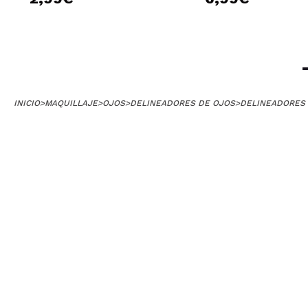
INICIO
>
MAQUILLAJE
>
OJOS
>
DELINEADORES DE OJOS
>
DELINEADORES 