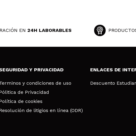
RACIÓN EN
24H LABORABLES
PRODUCTO
SEGURIDAD Y PRIVACIDAD
ENLACES DE INTE
Terminos y condiciones de uso
Descuento Estudia
Pólitica de Privacidad
Política de cookies
Resolución de litigios en línea (ODR)