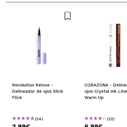
Revolution Relove -
CORAZONA - Deline
Delineador de ojos Slick
ojos Crystal Ink Line
Flick
Warm Up
(24)
(22)
2,99€
6,99€