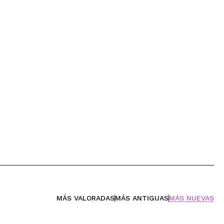
MÁS VALORADAS
MÁS ANTIGUAS
MÁS NUEVAS