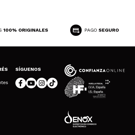
S
100% ORIGINALES
PAGO
SEGURO
RÉS
SÍGUENOS
ntes