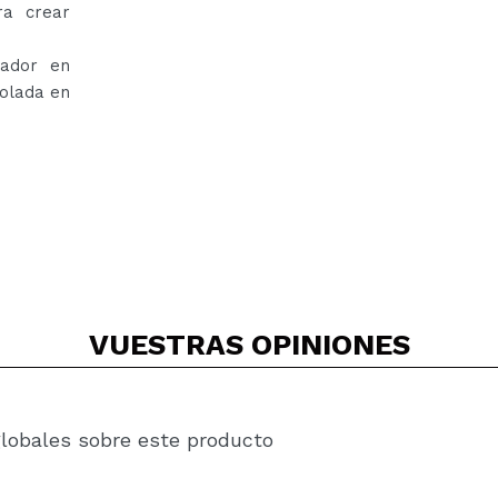
ra crear
cador en
rolada en
VUESTRAS
OPINIONES
globales sobre este producto