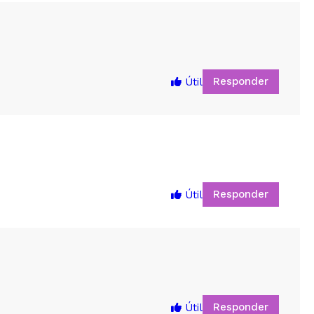
Responder
Útil
Responder
Útil
5
Responder
Útil