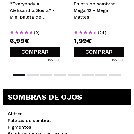
*Everybody x
Paleta de sombras
Aleksandra Sosfa* -
Mega 12 - Mega
Mini paleta de
Mattes
sombras
(9)
(24)
6,99€
1,99€
COMPRAR
COMPRAR
IVA Incl.
IVA Incl.
SOMBRAS DE OJOS
Glitter
Paletas de sombras
Pigmentos
Sombras de ojos en crema