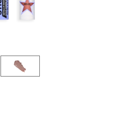
CREAR CUENTA