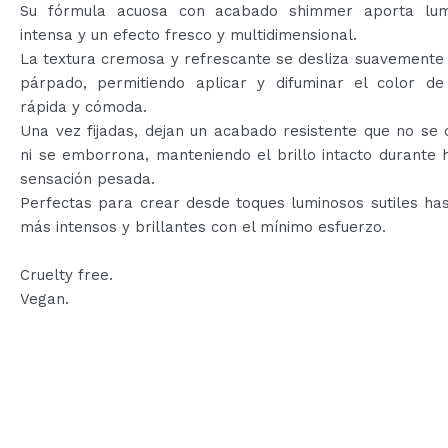
Su fórmula acuosa con acabado shimmer aporta lum
intensa y un efecto fresco y multidimensional.
La textura cremosa y refrescante se desliza suavemente
párpado, permitiendo aplicar y difuminar el color d
rápida y cómoda.
Una vez fijadas, dejan un acabado resistente que no se
ni se emborrona, manteniendo el brillo intacto durante 
sensación pesada.
Perfectas para crear desde toques luminosos sutiles ha
más intensos y brillantes con el mínimo esfuerzo.
Cruelty free.
Vegan.