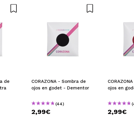
AR
a de
CORAZONA - Sombra de
CORAZONA 
tra
ojos en godet - Dementor
ojos en god
(44)
(
2,99€
2,99€