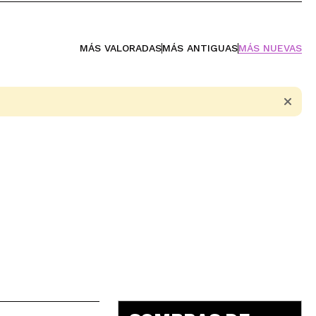
MÁS VALORADAS
MÁS ANTIGUAS
MÁS NUEVAS
5