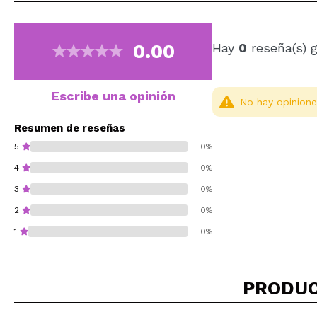
0.00
Hay
0
reseña(s) 
Escribe una opinión
No hay opinione
Resumen de reseñas
5
0%
4
0%
3
0%
2
0%
1
0%
PRODUC
¿Recomendarías su 