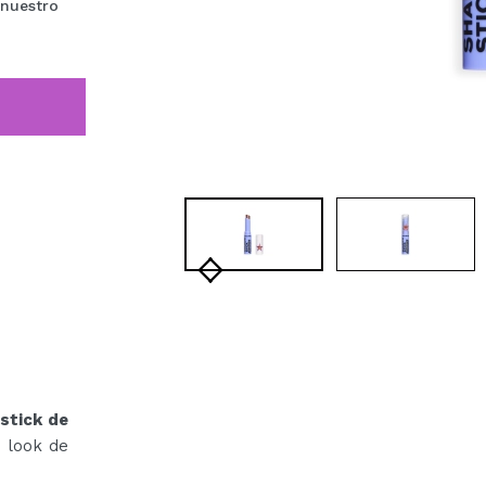
 nuestro
stick de
 look de