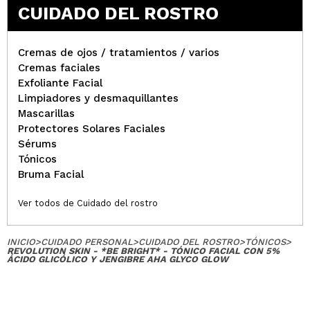
CUIDADO DEL ROSTRO
Cremas de ojos / tratamientos / varios
Cremas faciales
Exfoliante Facial
Limpiadores y desmaquillantes
Mascarillas
Protectores Solares Faciales
Sérums
Tónicos
Bruma Facial
Ver todos de Cuidado del rostro
INICIO
>
CUIDADO PERSONAL
>
CUIDADO DEL ROSTRO
>
TÓNICOS
>
REVOLUTION SKIN - *BE BRIGHT* - TÓNICO FACIAL CON 5%
ÁCIDO GLICÓLICO Y JENGIBRE AHA GLYCO GLOW