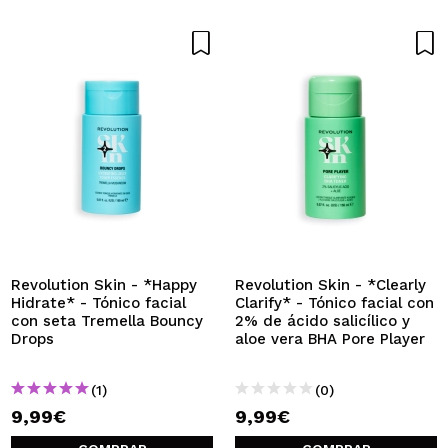
Revolution Skin - *Happy
Revolution Skin - *Clearly
Hidrate* - Tónico facial
Clarify* - Tónico facial con
con seta Tremella Bouncy
2% de ácido salicílico y
Drops
aloe vera BHA Pore Player
(1)
(0)
9,99€
9,99€