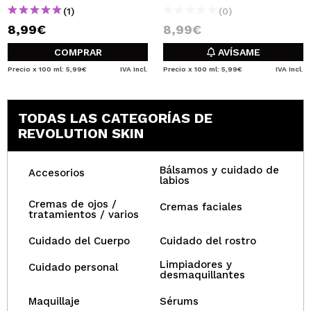
(1)
(0)
8,99€
8,99€
COMPRAR
AVÍSAME
Precio x 100 ml: 5,99€
IVA Incl.
Precio x 100 ml: 5,99€
IVA Incl.
TODAS LAS CATEGORÍAS DE
REVOLUTION SKIN
Bálsamos y cuidado de
Accesorios
labios
Cremas de ojos /
Cremas faciales
tratamientos / varios
Cuidado del Cuerpo
Cuidado del rostro
Limpiadores y
Cuidado personal
desmaquillantes
Maquillaje
Sérums