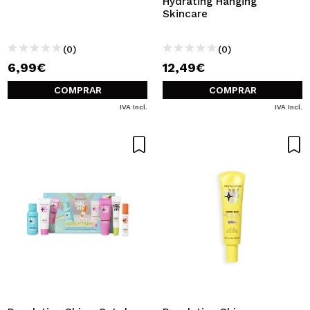
Hydrating Hanging
Skincare
(0)
(0)
6,99€
12,49€
COMPRAR
COMPRAR
IVA Incl.
IVA Incl.