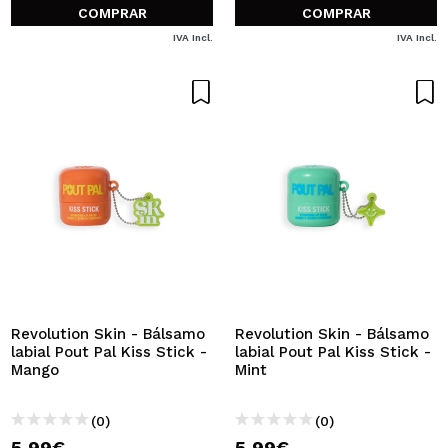
COMPRAR
COMPRAR
IVA Incl.
IVA Incl.
Revolution Skin - Bálsamo
Revolution Skin - Bálsamo
labial Pout Pal Kiss Stick -
labial Pout Pal Kiss Stick -
Mango
Mint
(0)
(0)
5,99€
5,99€