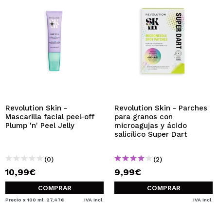
Revolution Skin -
Revolution Skin - Parches
Mascarilla facial peel-off
para granos con
Plump 'n' Peel Jelly
microagujas y ácido
salicílico Super Dart
(0)
(2)
10,99€
9,99€
COMPRAR
COMPRAR
Precio x 100 ml: 27,47€
IVA Incl.
IVA Incl.