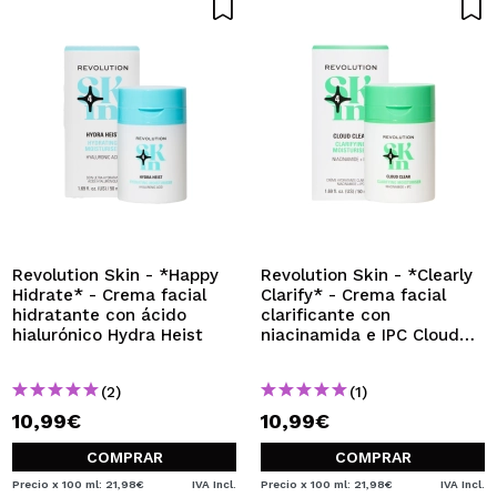
Revolution Skin - *Happy
Revolution Skin - *Clearly
Hidrate* - Crema facial
Clarify* - Crema facial
hidratante con ácido
clarificante con
hialurónico Hydra Heist
niacinamida e IPC Cloud
Clear
(2)
(1)
10,99€
10,99€
COMPRAR
COMPRAR
Precio x 100 ml: 21,98€
IVA Incl.
Precio x 100 ml: 21,98€
IVA Incl.