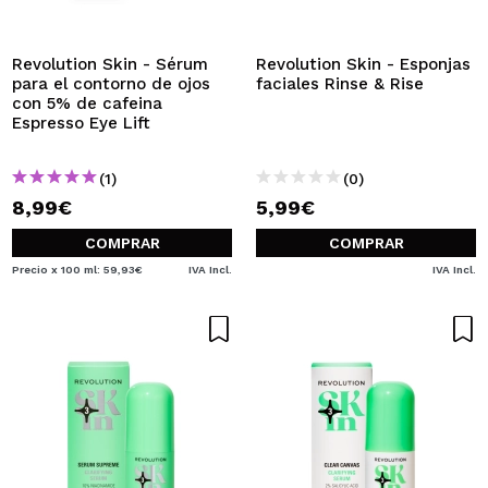
Revolution Skin - Sérum
Revolution Skin - Esponjas
para el contorno de ojos
faciales Rinse & Rise
con 5% de cafeina
Espresso Eye Lift
(1)
(0)
8,99€
5,99€
COMPRAR
COMPRAR
Precio x 100 ml: 59,93€
IVA Incl.
IVA Incl.