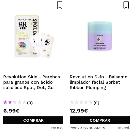
Revolution Skin - Parches
Revolution Skin - Bálsamo
para granos con ácido
limpiador facial Sorbet
salicílico Spot, Dot, Go!
Ribbon Plumping
(3)
(0)
6,99€
12,99€
COMPRAR
COMPRAR
IVA Incl.
Precio x 100 gr: 32,47€
IVA Incl.