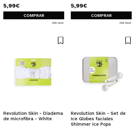
5,99€
5,99€
COMPRAR
COMPRAR
IVA Incl.
IVA Incl.
Revolution Skin - Diadema
Revolution Skin - Set de
de microfibra - White
Ice Globes faciales
Shimmer Ice Pops