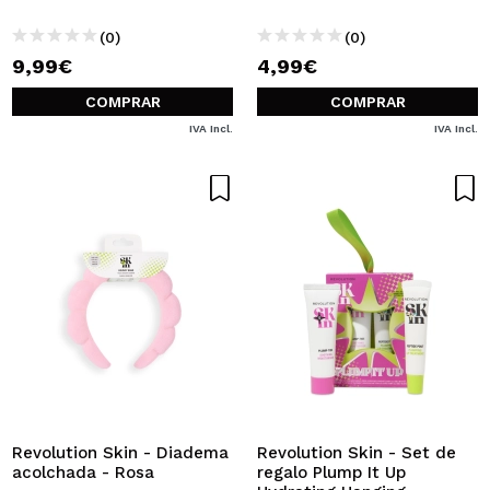
(0)
(0)
9,99€
4,99€
COMPRAR
COMPRAR
IVA Incl.
IVA Incl.
Revolution Skin - Diadema
Revolution Skin - Set de
acolchada - Rosa
regalo Plump It Up