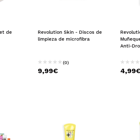
et de
Revolution Skin - Discos de
Revoluti
limpieza de microfibra
Muñeque
Anti-Dr
(0)
9,99€
4,99