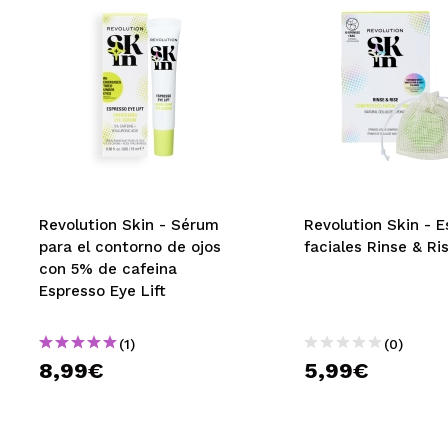
Revolution Skin - Sérum
Revolution Skin - E
para el contorno de ojos
faciales Rinse & Ri
con 5% de cafeina
Espresso Eye Lift
(1)
(0)
8,99€
5,99€