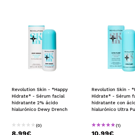
Revolution Skin - *Happy
Revolution Skin - 
Hidrate* - Sérum facial
Hidrate* - Sérum f
hidratante 2% ácido
hidratante con áci
hialurónico Dewy Drench
hialurónico Ultra 
(0)
(1)
8,99€
10,99€