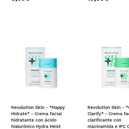
Revolution Skin - *Happy
Revolution Skin - *
Hidrate* - Crema facial
Clarify* - Crema fa
hidratante con ácido
clarificante con
hialurónico Hydra Heist
niacinamida e IPC 