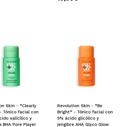
on Skin - *Clearly
Revolution Skin - *Be
 - Tónico facial con
Bright* - Tónico facial con
ido salicílico y
5% ácido glicólico y
a BHA Pore Player
jengibre AHA Glyco Glow