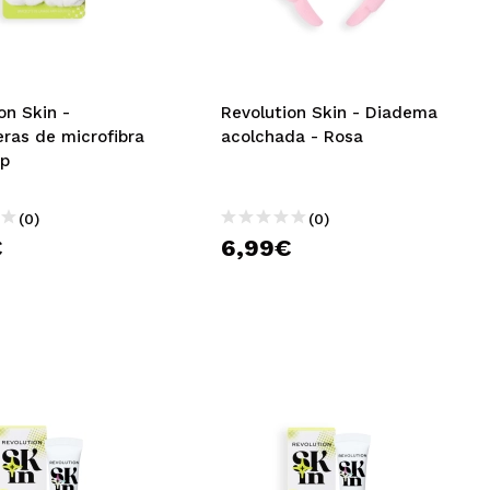
CREAR CUENTA
on Skin -
Revolution Skin - Diadema
ras de microfibra
acolchada - Rosa
op
(0)
(0)
€
6,99€