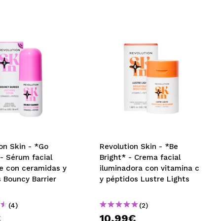
on Skin - *Go
Revolution Skin - *Be
- Sérum facial
Bright* - Crema facial
e con ceramidas y
iluminadora con vitamina c
 Bouncy Barrier
y péptidos Lustre Lights
(4)
(2)
€
10,99€