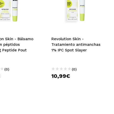
on Skin - Bálsamo
Revolution Skin -
on péptidos
Tratamiento antimanchas
g Peptide Pout
1% IPC Spot Slayer
(0)
(0)
€
10,99€