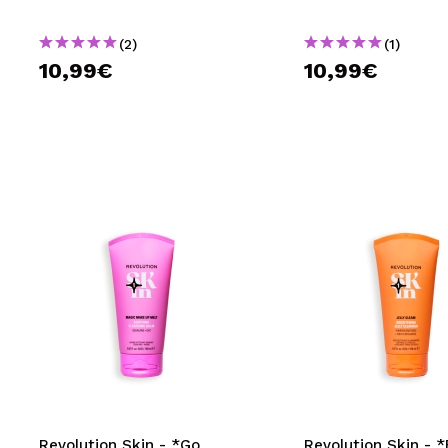
Clear
(2)
(1)
10,99€
10,99€
Revolution Skin - *Go
Revolution Skin - *