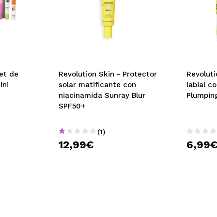
et de
Revolution Skin - Protector
Revoluti
ini
solar matificante con
labial c
niacinamida Sunray Blur
Plumpin
SPF50+
(1)
12,99€
6,99