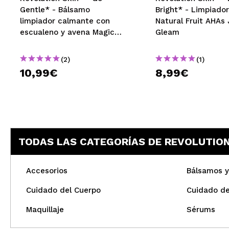
Gentle* - Bálsamo
Bright* - Limpiador
limpiador calmante con
Natural Fruit AHAs 
escualeno y avena Magic
Gleam
Make Up Melt
(2)
(1)
10,99€
8,99€
TODAS LAS CATEGORÍAS DE REVOLUTION
Accesorios
Bálsamos y
Cuidado del Cuerpo
Cuidado de
Maquillaje
Sérums