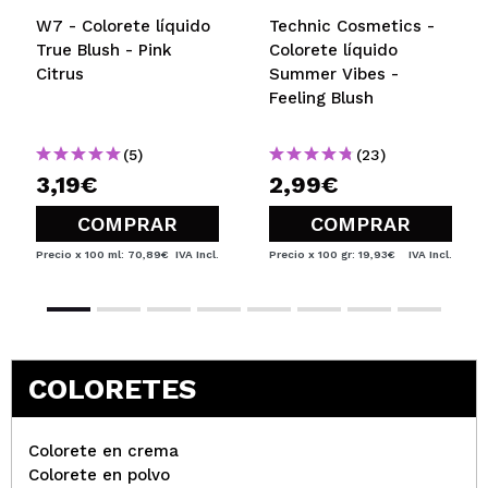
W7 - Colorete líquido
Technic Cosmetics -
True Blush - Pink
Colorete líquido
Citrus
Summer Vibes -
Feeling Blush
(5)
(23)
3,19€
2,99€
COMPRAR
COMPRAR
Precio x 100 ml: 70,89€
IVA Incl.
Precio x 100 gr: 19,93€
IVA Incl.
COLORETES
Colorete en crema
Colorete en polvo