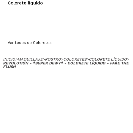
Colorete líquido
Ver todos de Coloretes
INICIO
>
MAQUILLAJE
>
ROSTRO
>
COLORETES
>
COLORETE LÍQUIDO
>
REVOLUTION - *SUPER DEWY* - COLORETE LÍQUIDO - FAKE THE
FLUSH