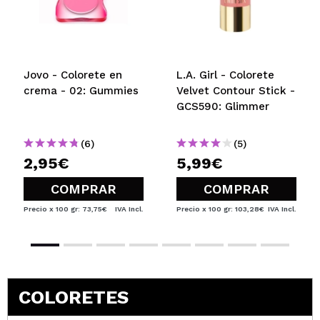
Jovo - Colorete en
L.A. Girl - Colorete
crema - 02: Gummies
Velvet Contour Stick -
GCS590: Glimmer
(6)
(5)
2,95€
5,99€
COMPRAR
COMPRAR
Precio x 100 gr: 73,75€
IVA Incl.
Precio x 100 gr: 103,28€
IVA Incl.
COLORETES