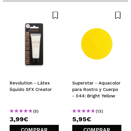
Revolution - Látex
Superstar - Aquacolor
líquido SFX Creator
para Rostro y Cuerpo
- 044: Bright Yellow
(5)
(13)
3,99€
5,95€
COMPRAR
COMPRAR