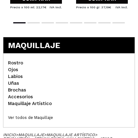
Precio x 100 ml: 22,17€
IVA Incl.
Precio x 100 gr: 37,19€
IVA Incl.
MAQUILLAJE
Rostro
Ojos
Labios
Uñas
Brochas
Accesorios
Maquillaje Artístico
Ver todos de Maquillaje
INICIO
>
MAQUILLAJE
>
MAQUILLAJE ARTÍSTICO
>