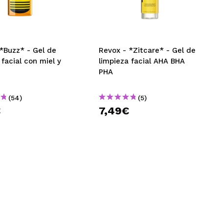
CREAR CUENTA
*Buzz* - Gel de
Revox - *Zitcare* - Gel de
 facial con miel y
limpieza facial AHA BHA
PHA
(54)
(5)
€
7,49€