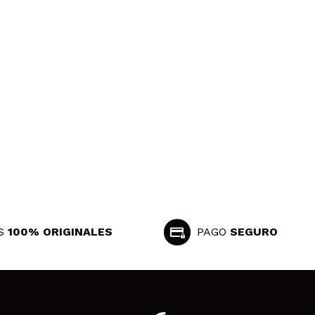
S
100% ORIGINALES
PAGO
SEGURO