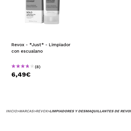
Revox - *Just* - Limpiador
con escualano
(8)
6,49€
INICIO
>
MARCAS
>
REVOX
>
LIMPIADORES Y DESMAQUILLANTES DE REVO