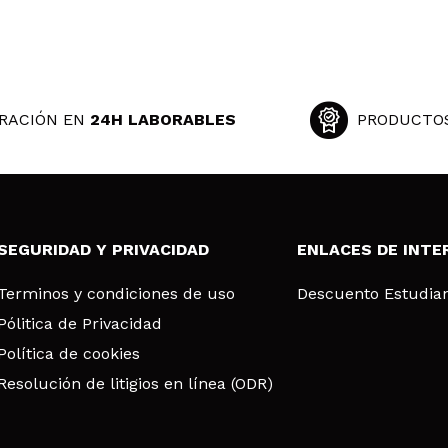
RACIÓN EN
24H LABORABLES
PRODUCTO
SEGURIDAD Y PRIVACIDAD
ENLACES DE INTE
Terminos y condiciones de uso
Descuento Estudia
Pólitica de Privacidad
Política de cookies
Resolución de litigios en línea (ODR)