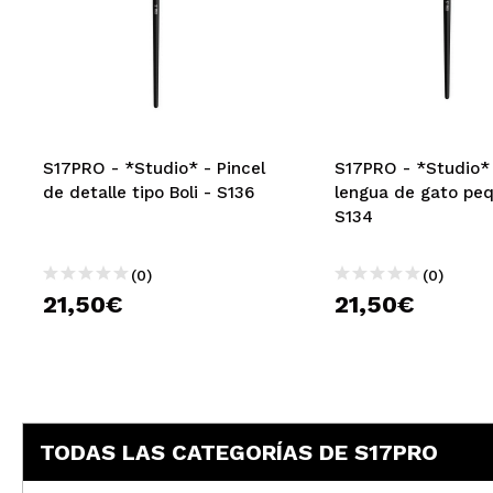
S17PRO - *Studio* - Pincel
S17PRO - *Studio* 
de detalle tipo Boli - S136
lengua de gato pe
S134
(0)
(0)
21,50€
21,50€
TODAS LAS CATEGORÍAS DE S17PRO