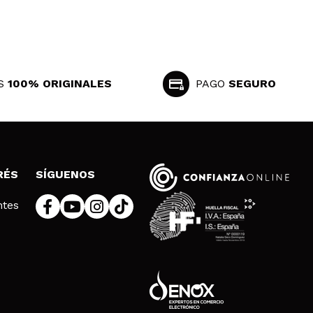
S
100% ORIGINALES
PAGO
SEGURO
RÉS
SÍGUENOS
ntes