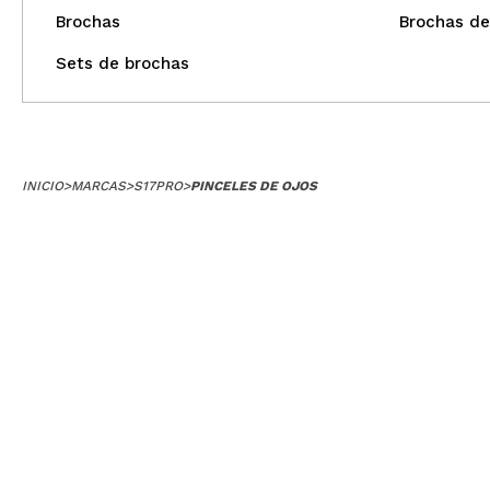
Brochas
Brochas de
Sets de brochas
INICIO
>
MARCAS
>
S17PRO
>
PINCELES DE OJOS