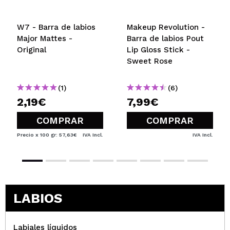
W7 - Barra de labios
Makeup Revolution -
Major Mattes -
Barra de labios Pout
Original
Lip Gloss Stick -
Sweet Rose
(1)
(6)
2,19€
7,99€
COMPRAR
COMPRAR
Precio x 100 gr: 57,63€
IVA Incl.
IVA Incl.
LABIOS
Labiales líquidos