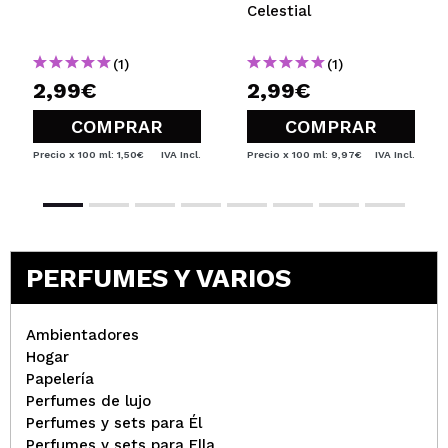
Celestial
(1)
(1)
2,99€
2,99€
COMPRAR
COMPRAR
Precio x 100 ml: 1,50€
IVA Incl.
Precio x 100 ml: 9,97€
IVA Incl.
PERFUMES Y VARIOS
Ambientadores
Hogar
Papelería
Perfumes de lujo
Perfumes y sets para Él
Perfumes y sets para Ella