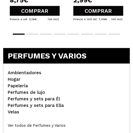
8,75€
2,99€
COMPRAR
COMPRAR
Precio x ud: 2,19€
IVA Incl.
Precio x 100 ml: 7,48€
IVA Incl.
PERFUMES Y VARIOS
Ambientadores
Hogar
Papelería
Perfumes de lujo
Perfumes y sets para Él
Perfumes y sets para Ella
Velas
Ver todos de Perfumes y Varios