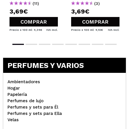
(11)
(3)
3,69€
3,69€
COMPRAR
COMPRAR
Precio x 100 ml: 4,34€
IVA Incl.
Precio x 100 ml: 4,10€
IVA Incl.
PERFUMES Y VARIOS
Ambientadores
Hogar
Papelería
Perfumes de lujo
Perfumes y sets para Él
Perfumes y sets para Ella
Velas