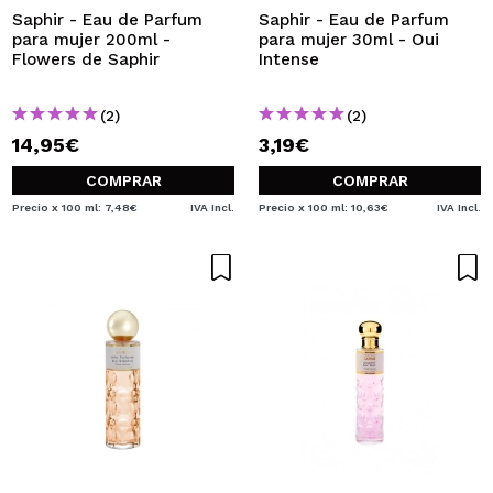
Saphir - Eau de Parfum
Saphir - Eau de Parfum
para mujer 200ml -
para mujer 30ml - Oui
Flowers de Saphir
Intense
(2)
(2)
14,95€
3,19€
COMPRAR
COMPRAR
Precio x 100 ml: 7,48€
IVA Incl.
Precio x 100 ml: 10,63€
IVA Incl.