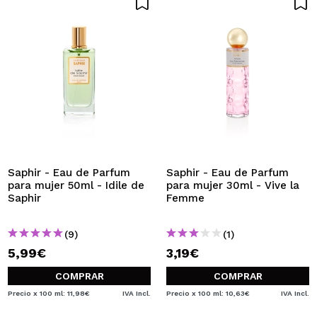
Saphir - Eau de Parfum
Saphir - Eau de Parfum
para mujer 50ml - Idile de
para mujer 30ml - Vive la
Saphir
Femme
(9)
(1)
5,99€
3,19€
COMPRAR
COMPRAR
Precio x 100 ml: 11,98€
IVA Incl.
Precio x 100 ml: 10,63€
IVA Incl.