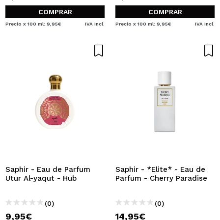
COMPRAR
COMPRAR
Precio x 100 ml: 9,95€
IVA Incl.
Precio x 100 ml: 9,95€
IVA Incl.
Saphir - Eau de Parfum
Saphir - *Elite* - Eau de
Utur Al-yaqut - Hub
Parfum - Cherry Paradise
(0)
(0)
9,95€
14,95€