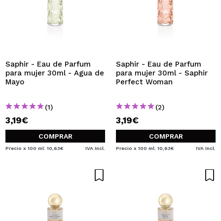
Saphir - Eau de Parfum
Saphir - Eau de Parfum
para mujer 30ml - Agua de
para mujer 30ml - Saphir
Mayo
Perfect Woman
(1)
(2)
3,19€
3,19€
COMPRAR
COMPRAR
Precio x 100 ml: 10,63€
IVA Incl.
Precio x 100 ml: 10,63€
IVA Incl.