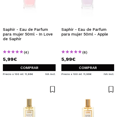
Saphir - Eau de Parfum
Saphir - Eau de Parfum
para mujer 50ml - In Love
para mujer 50ml - Apple
de Saphir
(4)
(6)
5,99€
5,99€
COMPRAR
COMPRAR
Precio x 100 ml: 11,98€
IVA Incl.
Precio x 100 ml: 11,98€
IVA Incl.