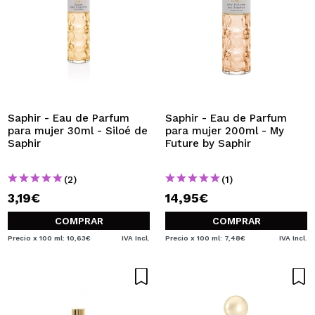
Saphir - Eau de Parfum
Saphir - Eau de Parfum
para mujer 30ml - Siloé de
para mujer 200ml - My
Saphir
Future by Saphir
(2)
(1)
3,19€
14,95€
COMPRAR
COMPRAR
Precio x 100 ml: 10,63€
IVA Incl.
Precio x 100 ml: 7,48€
IVA Incl.