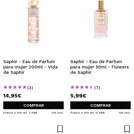
Saphir - Eau de Parfum
Saphir - Eau de Parfum
para mujer 200ml - Vida
para mujer 50ml - Flowers
de Saphir
de Saphir
(3)
(7)
14,95€
5,99€
COMPRAR
COMPRAR
Precio x 100 ml: 7,48€
IVA Incl.
Precio x 100 ml: 11,98€
IVA Incl.