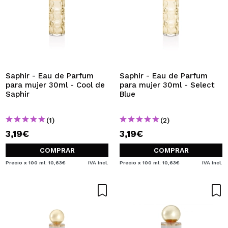
Saphir - Eau de Parfum
Saphir - Eau de Parfum
para mujer 30ml - Cool de
para mujer 30ml - Select
Saphir
Blue
(1)
(2)
3,19€
3,19€
COMPRAR
COMPRAR
Precio x 100 ml: 10,63€
IVA Incl.
Precio x 100 ml: 10,63€
IVA Incl.