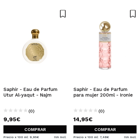
Saphir - Eau de Parfum
Saphir - Eau de Parfum
Utur Al-yaqut - Najm
para mujer 200ml - Ironie
(0)
(0)
9,95€
14,95€
COMPRAR
COMPRAR
Precio x 100 ml: 9,95€
IVA Incl.
Precio x 100 ml: 7,48€
IVA Incl.