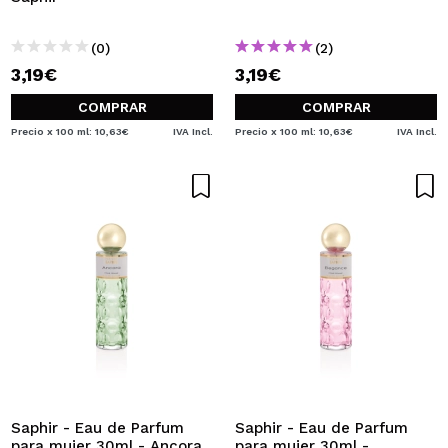
(0)
(2)
3,19€
3,19€
COMPRAR
COMPRAR
Precio x 100 ml: 10,63€
IVA Incl.
Precio x 100 ml: 10,63€
IVA Incl.
Saphir - Eau de Parfum
Saphir - Eau de Parfum
para mujer 30ml - Ancora
para mujer 30ml -