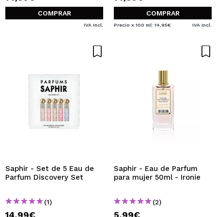
COMPRAR
COMPRAR
IVA Incl.
Precio x 100 ml: 14,95€
IVA Incl.
Saphir - Set de 5 Eau de
Saphir - Eau de Parfum
Parfum Discovery Set
para mujer 50ml - Ironie
(1)
(2)
14,99€
5,99€