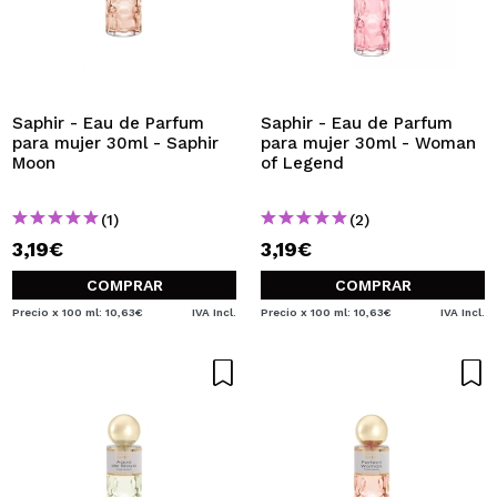
Saphir - Eau de Parfum
Saphir - Eau de Parfum
para mujer 30ml - Saphir
para mujer 30ml - Woman
Moon
of Legend
(1)
(2)
3,19€
3,19€
COMPRAR
COMPRAR
Precio x 100 ml: 10,63€
IVA Incl.
Precio x 100 ml: 10,63€
IVA Incl.