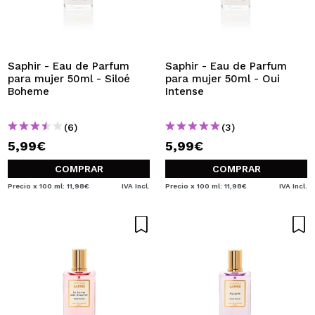
Saphir - Eau de Parfum
Saphir - Eau de Parfum
para mujer 50ml - Siloé
para mujer 50ml - Oui
Boheme
Intense
(6)
(3)
5,99€
5,99€
COMPRAR
COMPRAR
Precio x 100 ml: 11,98€
IVA Incl.
Precio x 100 ml: 11,98€
IVA Incl.