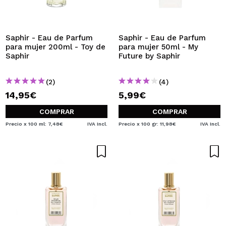
Saphir - Eau de Parfum
Saphir - Eau de Parfum
para mujer 200ml - Toy de
para mujer 50ml - My
Saphir
Future by Saphir
(2)
(4)
14,95€
5,99€
COMPRAR
COMPRAR
Precio x 100 ml: 7,48€
IVA Incl.
Precio x 100 gr: 11,98€
IVA Incl.