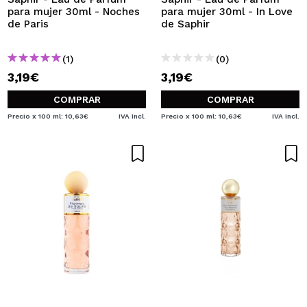
para mujer 30ml - Noches
para mujer 30ml - In Love
de Paris
de Saphir
(1)
(0)
3,19€
3,19€
COMPRAR
COMPRAR
Precio x 100 ml: 10,63€
IVA Incl.
Precio x 100 ml: 10,63€
IVA Incl.