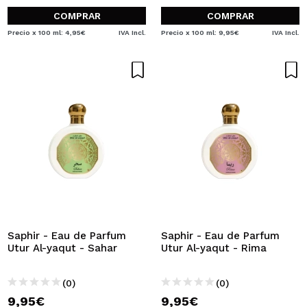
COMPRAR
COMPRAR
Precio x 100 ml: 4,95€
IVA Incl.
Precio x 100 ml: 9,95€
IVA Incl.
Saphir - Eau de Parfum
Saphir - Eau de Parfum
Utur Al-yaqut - Sahar
Utur Al-yaqut - Rima
(0)
(0)
9,95€
9,95€