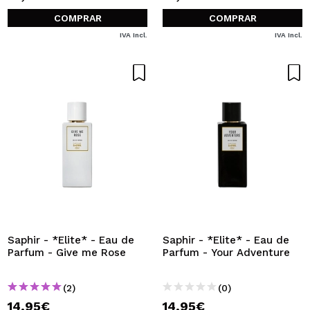
COMPRAR
COMPRAR
IVA Incl.
IVA Incl.
Saphir - *Elite* - Eau de
Saphir - *Elite* - Eau de
Parfum - Give me Rose
Parfum - Your Adventure
(2)
(0)
14,95€
14,95€