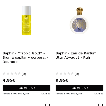
Saphir - *Tropic Gold* -
Saphir - Eau de Parfum
Bruma capilar y corporal -
Utur Al-yaqut - Ruh
Dourado
(0)
(0)
4,95€
9,95€
COMPRAR
COMPRAR
Precio x 100 ml: 4,95€
IVA Incl.
Precio x 100 ml: 9,95€
IVA Incl.