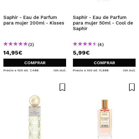
Saphir - Eau de Parfum
Saphir - Eau de Parfum
para mujer 200ml - Kisses
para mujer 50ml - Cool de
Saphir
(2)
(4)
14,95€
5,99€
COMPRAR
COMPRAR
Precio x 100 ml: 7,48€
IVA Incl.
Precio x 100 ml: 11,98€
IVA Incl.