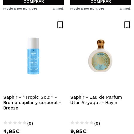
COMPRAR
COMPRAR
Precio x 100 ml: 4,95€
IVA Incl.
Precio x 100 ml: 4,95€
IVA Incl.
Saphir - *Tropic Gold* -
Saphir - Eau de Parfum
Bruma capilar y corporal -
Utur Al-yaqut - Hayin
Breeze
(0)
(0)
4,95€
9,95€