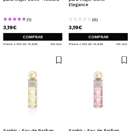
Elegance
(1)
(0)
3,19€
3,19€
COMPRAR
COMPRAR
Precio x 100 ml: 10,63€
IVA Incl.
Precio x 100 ml: 10,63€
IVA Incl.
Saphir - Eau de Parfum
Saphir - Eau de Parfum