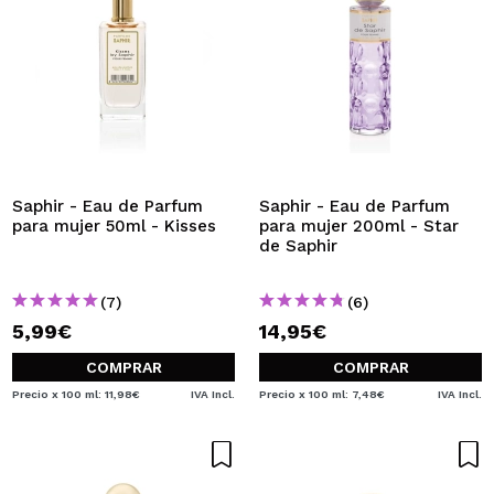
Saphir - Eau de Parfum
Saphir - Eau de Parfum
para mujer 50ml - Kisses
para mujer 200ml - Star
de Saphir
(7)
(6)
5,99€
14,95€
COMPRAR
COMPRAR
Precio x 100 ml: 11,98€
IVA Incl.
Precio x 100 ml: 7,48€
IVA Incl.