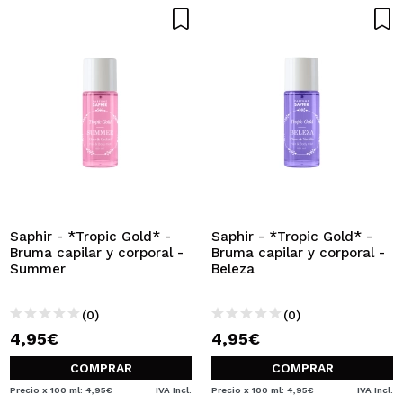
Saphir - *Tropic Gold* -
Saphir - *Tropic Gold* -
Bruma capilar y corporal -
Bruma capilar y corporal -
Summer
Beleza
(0)
(0)
4,95€
4,95€
COMPRAR
COMPRAR
Precio x 100 ml: 4,95€
IVA Incl.
Precio x 100 ml: 4,95€
IVA Incl.