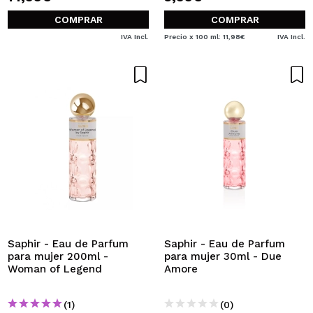
COMPRAR
COMPRAR
IVA Incl.
Precio x 100 ml: 11,98€
IVA Incl.
Saphir - Eau de Parfum
Saphir - Eau de Parfum
para mujer 200ml -
para mujer 30ml - Due
Woman of Legend
Amore
(1)
(0)