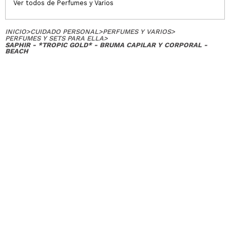
Ver todos de Perfumes y Varios
INICIO
>
CUIDADO PERSONAL
>
PERFUMES Y VARIOS
>
PERFUMES Y SETS PARA ELLA
>
SAPHIR - *TROPIC GOLD* - BRUMA CAPILAR Y CORPORAL -
BEACH