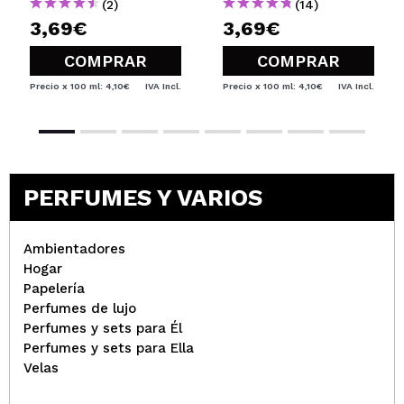
(2)
(14)
3,69€
3,69€
COMPRAR
COMPRAR
Precio x 100 ml: 4,10€
IVA Incl.
Precio x 100 ml: 4,10€
IVA Incl.
PERFUMES Y VARIOS
Ambientadores
Hogar
Papelería
Perfumes de lujo
Perfumes y sets para Él
Perfumes y sets para Ella
Velas