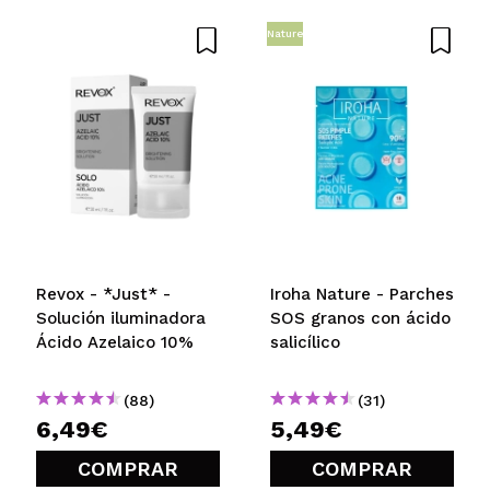
ENVIAR
Nature
Revox - *Just* -
Iroha Nature - Parches
Solución iluminadora
SOS granos con ácido
Ácido Azelaico 10%
salicílico
(88)
(31)
6,49€
5,49€
COMPRAR
COMPRAR