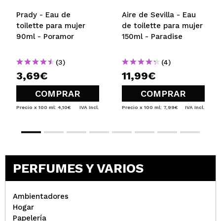
Prady - Eau de
Aire de Sevilla - Eau
toilette para mujer
de toilette para mujer
90ml - Poramor
150ml - Paradise
(3)
(4)
3,69€
11,99€
COMPRAR
COMPRAR
Precio x 100 ml: 4,10€
IVA Incl.
Precio x 100 ml: 7,99€
IVA Incl.
PERFUMES Y VARIOS
Ambientadores
Hogar
Papelería