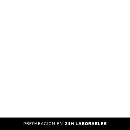
PREPARACIÓN EN
24H LABORABLES