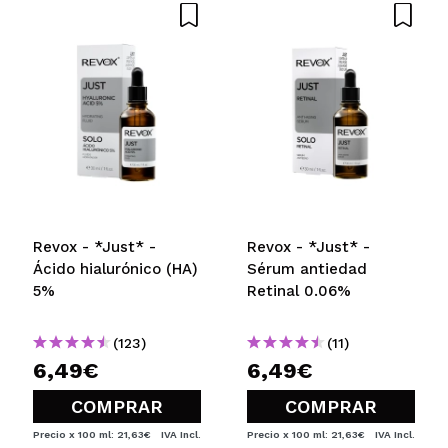
Revox - *Just* -
Revox - *Just* -
Ácido hialurónico (HA)
Sérum antiedad
5%
Retinal 0.06%
(123)
(11)
6,49€
6,49€
COMPRAR
COMPRAR
Precio x 100 ml: 21,63€
IVA Incl.
Precio x 100 ml: 21,63€
IVA Incl.