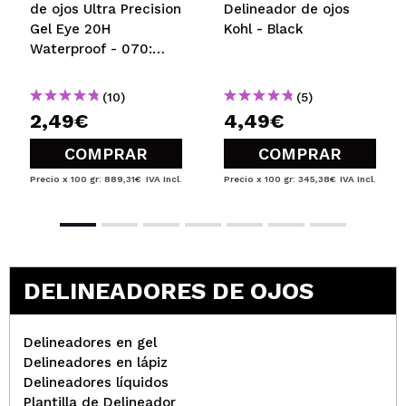
de ojos Ultra Precision
Delineador de ojos
Gel Eye 20H
Kohl - Black
Waterproof - 070:
Mauve
(10)
(5)
2,49€
4,49€
COMPRAR
COMPRAR
Precio x 100 gr: 889,31€
IVA Incl.
Precio x 100 gr: 345,38€
IVA Incl.
DELINEADORES DE OJOS
Delineadores en gel
Delineadores en lápiz
Delineadores líquidos
Plantilla de Delineador