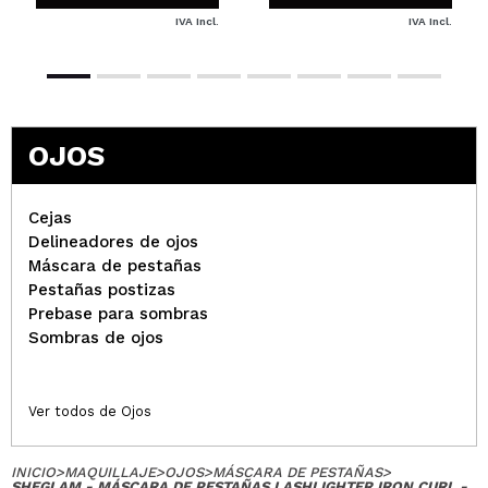
IVA Incl.
IVA Incl.
OJOS
Cejas
Delineadores de ojos
Máscara de pestañas
Pestañas postizas
Prebase para sombras
Sombras de ojos
Ver todos de Ojos
INICIO
>
MAQUILLAJE
>
OJOS
>
MÁSCARA DE PESTAÑAS
>
SHEGLAM - MÁSCARA DE PESTAÑAS LASHLIGHTER IRON CURL -