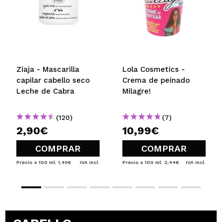
Ziaja - Mascarilla
Lola Cosmetics -
capilar cabello seco
Crema de peinado
Leche de Cabra
Milagre!
(120)
(7)
2,90€
10,99€
COMPRAR
COMPRAR
Precio x 100 ml: 1,45€
IVA Incl.
Precio x 100 ml: 2,44€
IVA Incl.