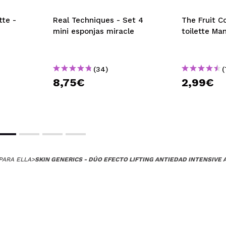
tte -
Real Techniques - Set 4
The Fruit C
mini esponjas miracle
toilette Ma
(34)
(
8,75€
2,99€
PARA ELLA
>
SKIN GENERICS - DÚO EFECTO LIFTING ANTIEDAD INTENSIVE