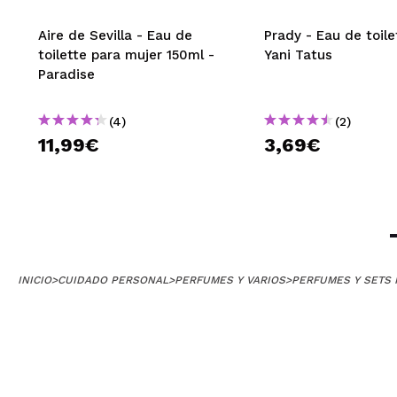
Aire de Sevilla - Eau de
Prady - Eau de toile
toilette para mujer 150ml -
Yani Tatus
Paradise
(4)
(2)
11,99€
3,69€
INICIO
>
CUIDADO PERSONAL
>
PERFUMES Y VARIOS
>
PERFUMES Y SETS 