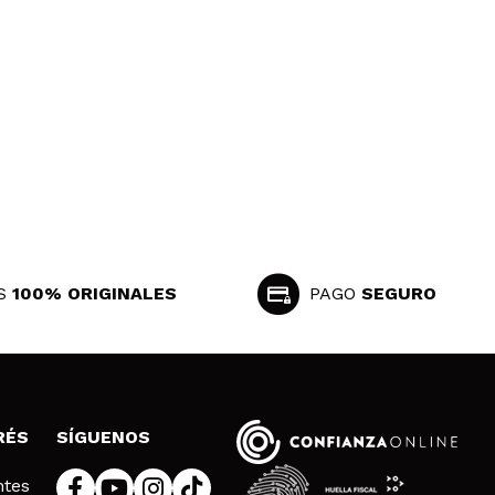
S
100% ORIGINALES
PAGO
SEGURO
RÉS
SÍGUENOS
ntes