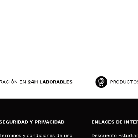
RACIÓN EN
24H LABORABLES
PRODUCTO
SEGURIDAD Y PRIVACIDAD
ENLACES DE INTE
Terminos y condiciones de uso
Descuento Estudia