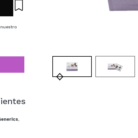
 nuestro
ientes
enerics
,