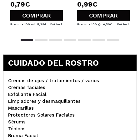
0,79€
0,99€
COMPRAR
COMPRAR
Precio x 100 ml: 11,29€
IVA Incl.
Precio x 100 gr: 4,50€
IVA Incl.
CUIDADO DEL ROSTRO
Cremas de ojos / tratamientos / varios
Cremas faciales
Exfoliante Facial
Limpiadores y desmaquillantes
Mascarillas
Protectores Solares Faciales
Sérums
Tónicos
Bruma Facial