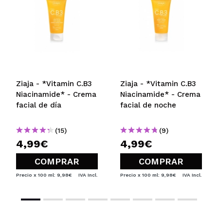
Ziaja - *Vitamin C.B3
Ziaja - *Vitamin C.B3
Niacinamide* - Crema
Niacinamide* - Crema
facial de día
facial de noche
(15)
(9)
4,99€
4,99€
COMPRAR
COMPRAR
Precio x 100 ml: 9,98€
IVA Incl.
Precio x 100 ml: 9,98€
IVA Incl.