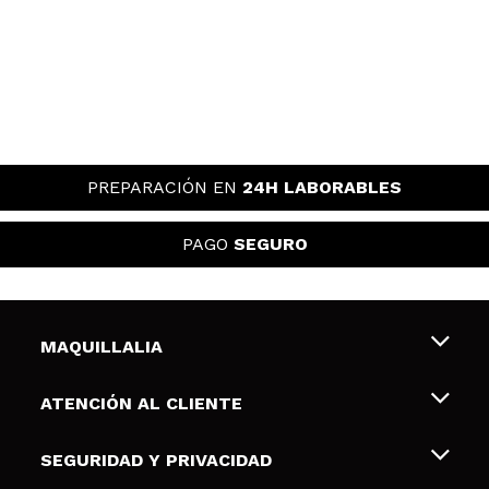
PREPARACIÓN EN
24H LABORABLES
PAGO
SEGURO
MAQUILLALIA
Sobre nosotros
ATENCIÓN AL CLIENTE
Empleo
Envíos y devoluciones
SEGURIDAD Y PRIVACIDAD
Tarjetas de Regalo
Desistimiento / Devoluciones