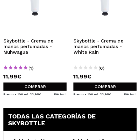
Skybottle - Crema de
Skybottle - Crema de
manos perfumadas -
manos perfumadas -
Muhwagua
White Rain
(1)
(0)
11,99€
11,99€
COMPRAR
COMPRAR
Precio x 100 ml: 23,98€
IVA Incl.
Precio x 100 ml: 23,98€
IVA Incl.
TODAS LAS CATEGORÍAS DE
SKYBOTTLE