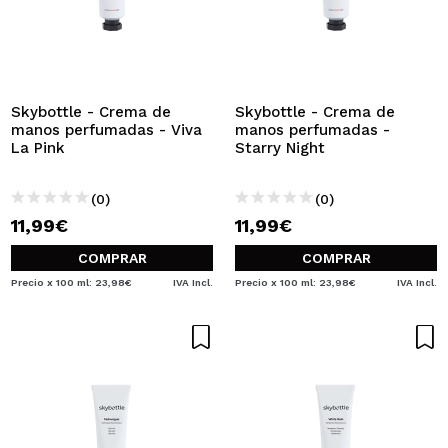
Skybottle - Crema de
Skybottle - Crema de
manos perfumadas - Viva
manos perfumadas -
La Pink
Starry Night
(0)
(0)
11,99€
11,99€
COMPRAR
COMPRAR
Precio x 100 ml: 23,98€
IVA Incl.
Precio x 100 ml: 23,98€
IVA Incl.