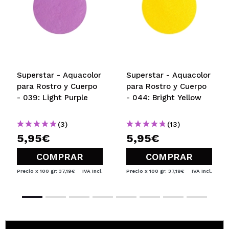
Superstar - Aquacolor
Superstar - Aquacolor
para Rostro y Cuerpo
para Rostro y Cuerpo
- 039: Light Purple
- 044: Bright Yellow
(3)
(13)
5,95€
5,95€
COMPRAR
COMPRAR
Precio x 100 gr: 37,19€
IVA Incl.
Precio x 100 gr: 37,19€
IVA Incl.