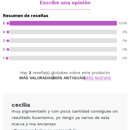
Escribe una opinión
Resumen de reseñas
5
100%
4
0%
3
0%
2
0%
1
0%
Hay
2
reseña(s) globales sobre este producto
MÁS VALORADAS
MÁS ANTIGUAS
MÁS NUEVAS
cecilia
muy pigmentado y con poca cantidad consigues un
resultado buenisimo, yo tengo ya varios de esta
marca y me encantan