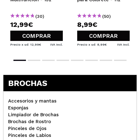
(30)
(50)
12,99€
8,99€
COMPRAR
COMPRAR
Precio x ud: 12,99€
IVA Incl.
Precio x ud: 8,99€
IVA Incl.
BROCHAS
Accesorios y mantas
Esponjas
Limpiador de Brochas
Brochas de Rostro
Pinceles de Ojos
Pinceles de Labios