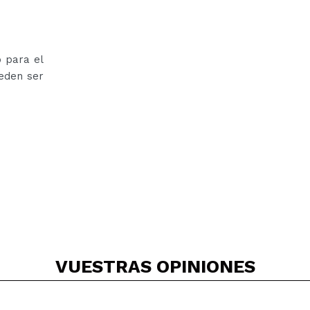
 para el
ueden ser
VUESTRAS
OPINIONES