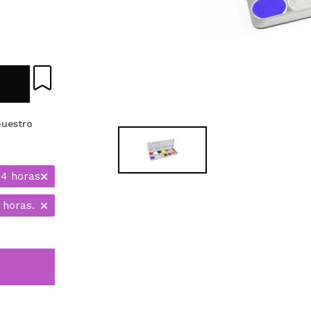
nuestro
24 horas
 horas.