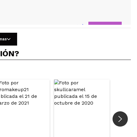
Responder
Útil
omas
CIÓN?
Responder
Útil
Responder
Útil