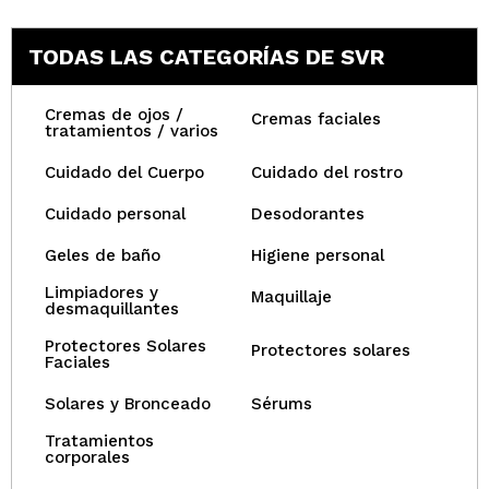
TODAS LAS CATEGORÍAS DE SVR
Cremas de ojos /
Cremas faciales
tratamientos / varios
Cuidado del Cuerpo
Cuidado del rostro
Cuidado personal
Desodorantes
Geles de baño
Higiene personal
Limpiadores y
Maquillaje
desmaquillantes
Protectores Solares
Protectores solares
Faciales
Solares y Bronceado
Sérums
Tratamientos
corporales