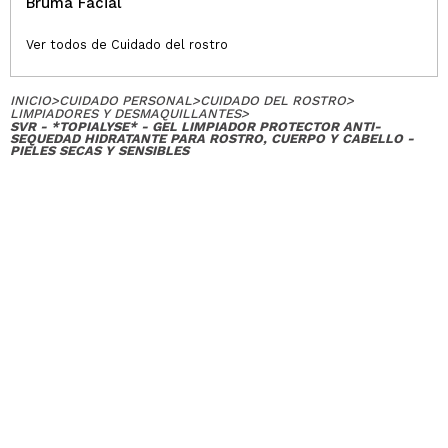
Bruma Facial
Ver todos de Cuidado del rostro
INICIO
>
CUIDADO PERSONAL
>
CUIDADO DEL ROSTRO
>
LIMPIADORES Y DESMAQUILLANTES
>
SVR - *TOPIALYSE* - GEL LIMPIADOR PROTECTOR ANTI-
SEQUEDAD HIDRATANTE PARA ROSTRO, CUERPO Y CABELLO -
PIELES SECAS Y SENSIBLES