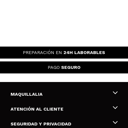
PREPARACIÓN EN
24H LABORABLES
PAGO
SEGURO
MAQUILLALIA
Sobre nosotros
ATENCIÓN AL CLIENTE
Empleo
Envíos y devoluciones
SEGURIDAD Y PRIVACIDAD
Tarjetas de Regalo