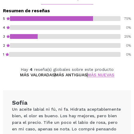
Resumen de reseñas
5
75%
4
0%
3
25%
2
0%
1
0%
Hay
4
reseña(s) globales sobre este producto
MÁS VALORADAS
MÁS ANTIGUAS
MÁS NUEVAS
Sofía
Un aceite labial ni fú, ni fa. Hidrata aceptablemente
bien, el olor es bueno. Los hay mejores, pero bien
para el precio. Tiñe un poco el labio de rosa, pero
en mi caso, apenas se nota. Lo compré pensando