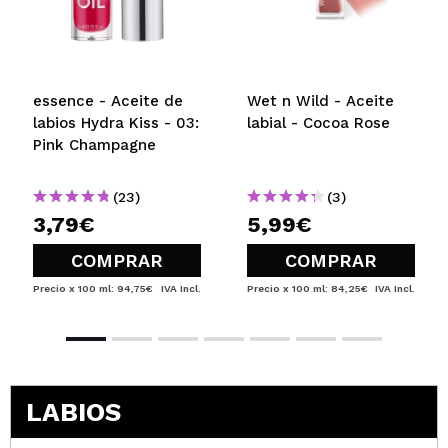
essence - Aceite de
Wet n Wild - Aceite
labios Hydra Kiss - 03:
labial - Cocoa Rose
Pink Champagne
(23)
(3)
3,79€
5,99€
COMPRAR
COMPRAR
Precio x 100 ml: 94,75€
IVA Incl.
Precio x 100 ml: 84,25€
IVA Incl.
LABIOS