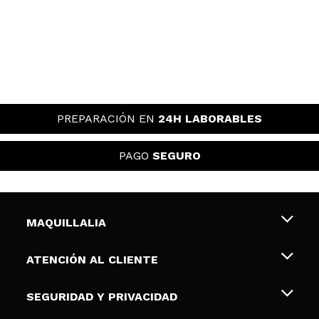
PREPARACIÓN EN
24H LABORABLES
PAGO
SEGURO
MAQUILLALIA
Sobre nosotros
ATENCIÓN AL CLIENTE
Empleo
Envíos y devoluciones
SEGURIDAD Y PRIVACIDAD
Tarjetas de Regalo
Desistimiento / Devoluciones