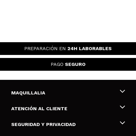
PREPARACIÓN EN
24H LABORABLES
PAGO
SEGURO
MAQUILLALIA
Sobre nosotros
ATENCIÓN AL CLIENTE
Empleo
Envíos y devoluciones
SEGURIDAD Y PRIVACIDAD
Tarjetas de Regalo
Desistimiento / Devoluciones