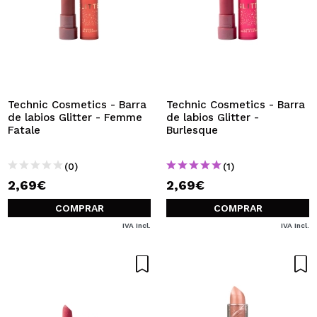
Technic Cosmetics - Barra
Technic Cosmetics - Barra
de labios Glitter - Femme
de labios Glitter -
Fatale
Burlesque
(0)
(1)
2,69€
2,69€
COMPRAR
COMPRAR
IVA Incl.
IVA Incl.