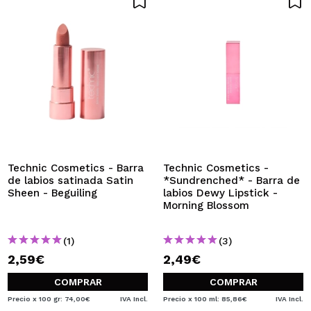
Technic Cosmetics - Barra
Technic Cosmetics -
de labios satinada Satin
*Sundrenched* - Barra de
Sheen - Beguiling
labios Dewy Lipstick -
Morning Blossom
(1)
(3)
2,59€
2,49€
COMPRAR
COMPRAR
Precio x 100 gr: 74,00€
IVA Incl.
Precio x 100 ml: 85,86€
IVA Incl.