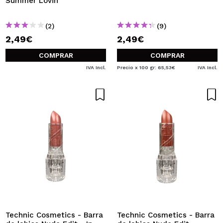
Summer Lovin
(2)
(9)
2,49€
2,49€
COMPRAR
COMPRAR
IVA Incl.
Precio x 100 gr: 65,53€
IVA Incl.
Technic Cosmetics - Barra
Technic Cosmetics - Barra