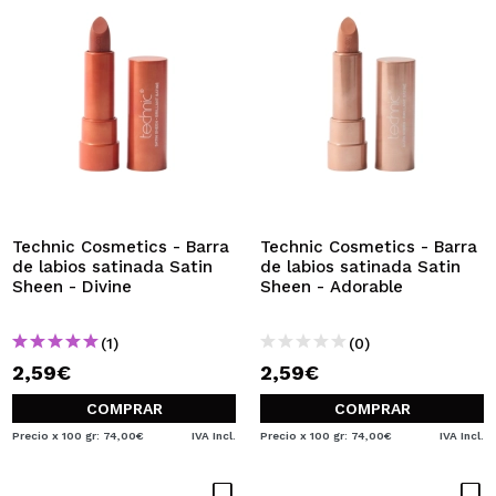
Technic Cosmetics - Barra
Technic Cosmetics - Barra
de labios satinada Satin
de labios satinada Satin
Sheen - Divine
Sheen - Adorable
(1)
(0)
2,59€
2,59€
COMPRAR
COMPRAR
Precio x 100 gr: 74,00€
IVA Incl.
Precio x 100 gr: 74,00€
IVA Incl.