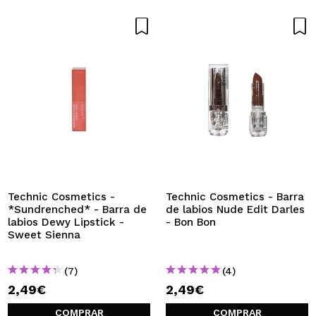
Technic Cosmetics -
Technic Cosmetics - Barra
*Sundrenched* - Barra de
de labios Nude Edit Darles
labios Dewy Lipstick -
- Bon Bon
Sweet Sienna
(7)
(4)
2,49€
2,49€
COMPRAR
COMPRAR