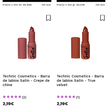
Precio x 100 ml: 85,86€
IVA Incl.
Precio x 100 gr: 65,53€
IVA Incl.
Technic Cosmetics - Barra
Technic Cosmetics - Barra
de labios Satin - Crepe de
de labios Satin - True
chine
velvet
(2)
(1)
2,19€
2,19€