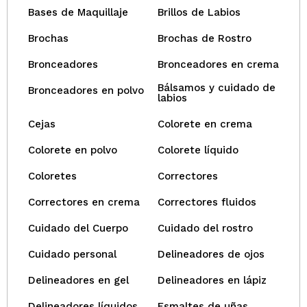
Bases de Maquillaje
Brillos de Labios
Brochas
Brochas de Rostro
Bronceadores
Bronceadores en crema
Bálsamos y cuidado de
Bronceadores en polvo
labios
Cejas
Colorete en crema
Colorete en polvo
Colorete líquido
Coloretes
Correctores
Correctores en crema
Correctores fluidos
Cuidado del Cuerpo
Cuidado del rostro
Cuidado personal
Delineadores de ojos
Delineadores en gel
Delineadores en lápiz
Delineadores líquidos
Esmaltes de uñas