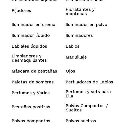
Hidratantes y
Fijadores
mantecas
Iluminador en crema
Iluminador en polvo
Iluminador líquido
Iluminadores
Labiales líquidos
Labios
Limpiadores y
Maquillaje
desmaquillantes
Máscara de pestañas
Ojos
Paletas de sombras
Perfiladores de Labios
Perfumes y sets para
Perfumes y Varios
Ella
Polvos Compactos /
Pestañas postizas
Sueltos
Polvos compactos
Polvos sueltos