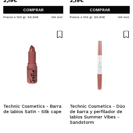
2,19€
2,19€
COMPRAR
COMPRAR
Precio x 100 gr: 60,83€
IVA Incl.
Precio x 100 gr: 60,83€
IVA Incl.
Technic Cosmetics - Barra
Technic Cosmetics - Dúo
de labios Satin - Silk cape
de barra y perfilador de
labios Summer Vibes -
Sandstorm