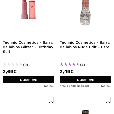
Technic Cosmetics - Barra
Technic Cosmetics - Barra
de labios Glitter - Birthday
de labios Nude Edit - Bare
Suit
(0)
(4)
2,69€
2,49€
COMPRAR
COMPRAR
IVA Incl.
Precio x 100 gr: 65,53€
IVA Incl.