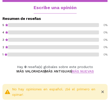
Escribe una opinión
Resumen de reseñas
5
0%
4
0%
3
0%
2
0%
1
0%
Hay
0
reseña(s) globales sobre este producto
MÁS VALORADAS
MÁS ANTIGUAS
MÁS NUEVAS
No hay opiniones en español. ¡Sé el primero en
opinar!