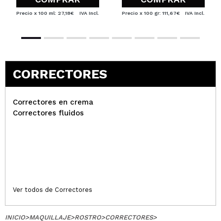
Precio x 100 ml: 27,18€
IVA Incl.
Precio x 100 gr: 111,67€
IVA Incl.
CORRECTORES
Correctores en crema
Correctores fluidos
Ver todos de Correctores
INICIO
>
MAQUILLAJE
>
ROSTRO
>
CORRECTORES
>