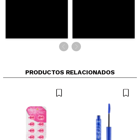
verificada
Útil
año
PRODUCTOS RELACIONADOS