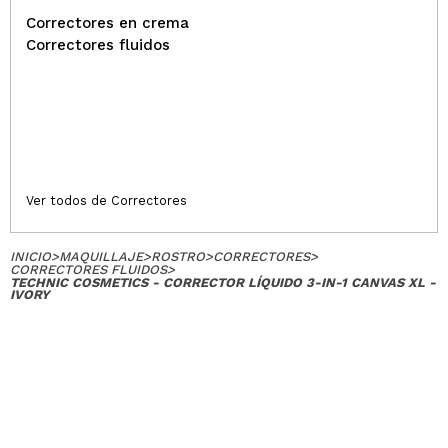
Correctores en crema
Correctores fluidos
Ver todos de Correctores
INICIO
>
MAQUILLAJE
>
ROSTRO
>
CORRECTORES
>
CORRECTORES FLUIDOS
>
TECHNIC COSMETICS - CORRECTOR LÍQUIDO 3-IN-1 CANVAS XL -
IVORY