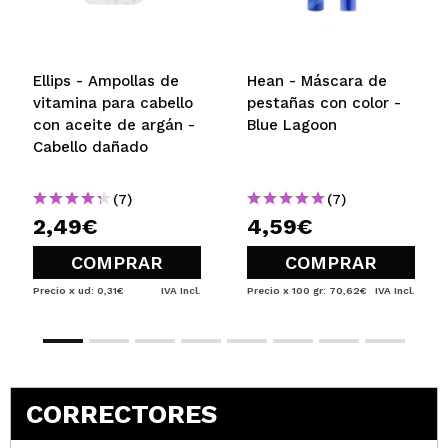
Ellips - Ampollas de
Hean - Máscara de
vitamina para cabello
pestañas con color -
con aceite de argán -
Blue Lagoon
Cabello dañado
(7)
(7)
2,49€
4,59€
COMPRAR
COMPRAR
Precio x ud: 0,31€
IVA Incl.
Precio x 100 gr: 70,62€
IVA Incl.
CORRECTORES