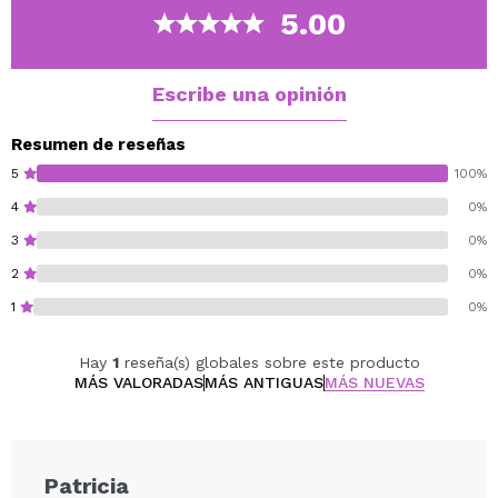
5.00
Escribe una opinión
Resumen de reseñas
5
100%
4
0%
3
0%
2
0%
1
0%
Hay
1
reseña(s) globales sobre este producto
MÁS VALORADAS
MÁS ANTIGUAS
MÁS NUEVAS
Patricia