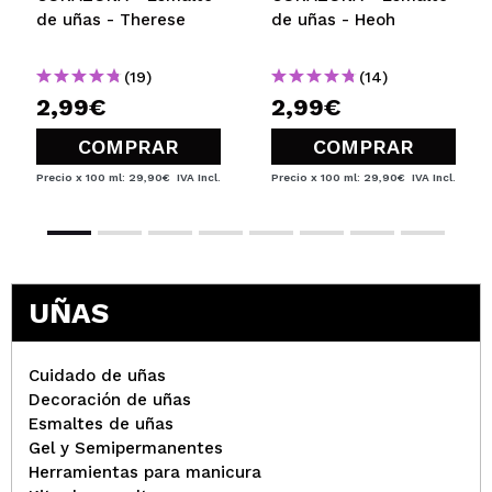
de uñas - Therese
de uñas - Heoh
(19)
(14)
2,99€
2,99€
COMPRAR
COMPRAR
Precio x 100 ml: 29,90€
IVA Incl.
Precio x 100 ml: 29,90€
IVA Incl.
UÑAS
Cuidado de uñas
Decoración de uñas
Esmaltes de uñas
Gel y Semipermanentes
Herramientas para manicura